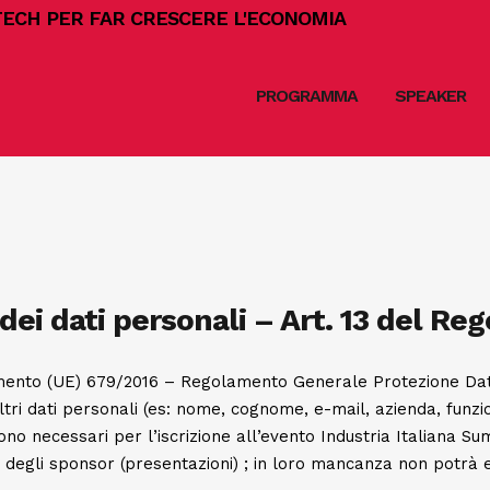
 TECH PER FAR CRESCERE L'ECONOMIA
PROGRAMMA
SPEAKER
dei dati personali – Art. 13 del R
amento (UE) 679/2016 – Regolamento Generale Protezione Dati
altri dati personali (es: nome, cognome, e-mail, azienda, funzi
o necessari per l’iscrizione all’evento Industria Italiana Sum
e degli sponsor (presentazioni) ; in loro mancanza non potrà 