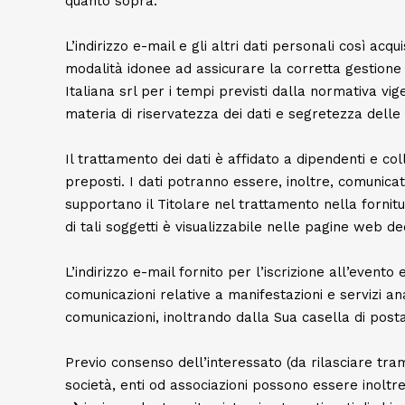
quanto sopra.
L’indirizzo e-mail e gli altri dati personali così acq
modalità idonee ad assicurare la corretta gestione 
Italiana srl per i tempi previsti dalla normativa vig
materia di riservatezza dei dati e segretezza delle
Il trattamento dei dati è affidato a dipendenti e col
preposti. I dati potranno essere, inoltre, comunicati
supportano il Titolare nel trattamento nella fornitu
di tali soggetti è visualizzabile nelle pagine web de
L’indirizzo e-mail fornito per l’iscrizione all’even
comunicazioni relative a manifestazioni e servizi an
comunicazioni, inoltrando dalla Sua casella di posta
Previo consenso dell’interessato (da rilasciare trami
società, enti od associazioni possono essere inoltre t