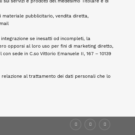
 sui servizi e prodotti del medesimo Titolare e di
 materiale pubblicitario, vendita diretta,
mail
integrazione se inesatti od incompleti, la
ero opporsi al loro uso per fini di marketing diretto,
rl con sede in C.so Vittorio Emanuele II, 167 – 10139
in relazione al trattamento dei dati personali che lo