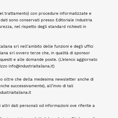
are del trattamento) con procedure informatizzate e
 dati sono conservati presso Editoriale Industria
rezza, nel rispetto degli standard richiesti in
liana srl nell’ambito delle funzioni e degli uffici
liana srl ovvero terze che, in qualità di sponsor
i quesiti e alle domande poste. (L’elenco aggiornato
zzo info@industriaitaliana.it)
invio oltre che della medesima newsletter anche di
che successivamente), all’invio di tali
ustriaitaliana.it
 altri dati personali od informazioni ove riferite a