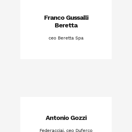
Franco Gussalli
Beretta
ceo Beretta Spa
Antonio Gozzi
Federacciai, ceo Duferco