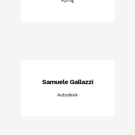
Kpmg
Samuele Gallazzi
Autodesk